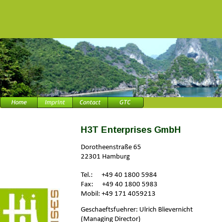
H3T Enterprises GmbH
Dorotheenstraße 65
22301 Hamburg
Tel.:      +49 40 1800 5984
Fax:      +49 40 1800 5983
Mobil: +49 171 4059213
Geschaeftsfuehrer: Ulrich Blievernicht
(Managing Director)